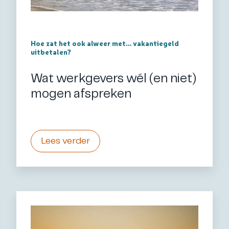
Hoe zat het ook alweer met… vakantiegeld
uitbetalen?
Wat werkgevers wél (en niet)
mogen afspreken
Lees verder