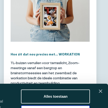
Hoe zit dat nou precies met… WORKATION
TL-buizen verruilen voor terraslicht, Zoom-
meetings vanaf een bergtop en
brainstormsessies aan het zwembad: de
workation biedt de ideale combinatie van
productiviteit en teambuilding.
Bel
Alles toestaan
085 222 0477
al
Lees verder
w