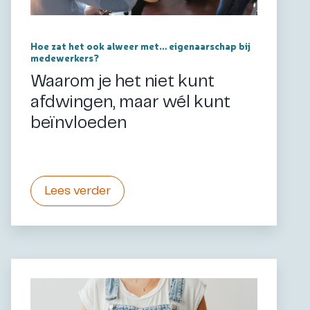
Hoe zat het ook alweer met… eigenaarschap bij
medewerkers?
Waarom je het niet kunt
afdwingen, maar wél kunt
beïnvloeden
Lees verder