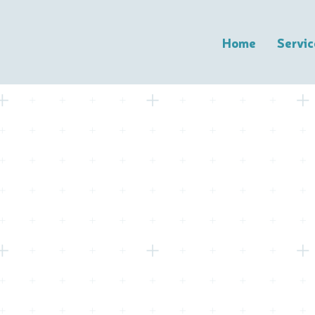
Home
Servic