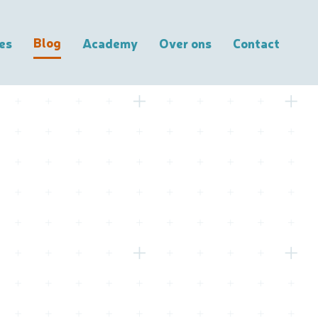
Blog
es
Academy
Over ons
Contact