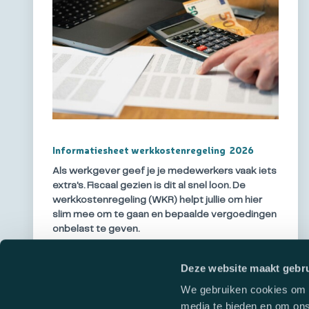
Informatiesheet werkkostenregeling 2026
Als werkgever geef je je medewerkers vaak iets
extra's. Fiscaal gezien is dit al snel loon. De
werkkostenregeling (WKR) helpt jullie om hier
slim mee om te gaan en bepaalde vergoedingen
onbelast te geven.
Deze website maakt gebru
We gebruiken cookies om c
Lees verder
media te bieden en om ons